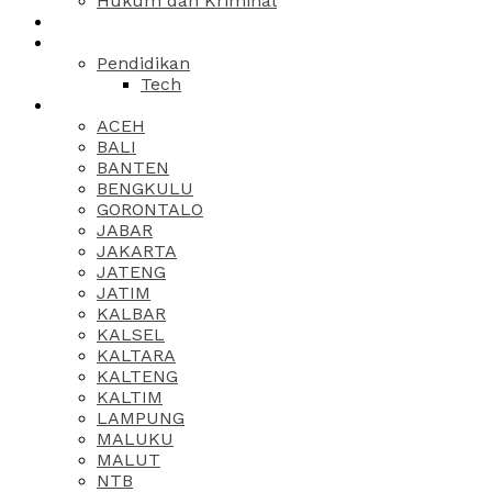
Hukum dan Kriminal
Pendidikan
Tech
ACEH
BALI
BANTEN
BENGKULU
GORONTALO
JABAR
JAKARTA
JATENG
JATIM
KALBAR
KALSEL
KALTARA
KALTENG
KALTIM
LAMPUNG
MALUKU
MALUT
NTB