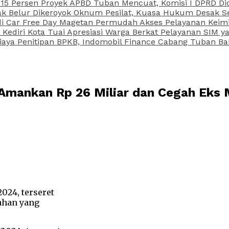
15 Persen Proyek APBD Tuban Mencuat, Komisi I DPRD Di
Belur Dikeroyok Oknum Pesilat, Kuasa Hukum Desak Sel
di Car Free Day Magetan Permudah Akses Pelayanan Keimi
s Kediri Kota Tuai Apresiasi Warga Berkat Pelayanan SIM
iaya Penitipan BPKB, Indomobil Finance Cabang Tuban Ba
 Amankan Rp 26 Miliar dan Cegah Eks 