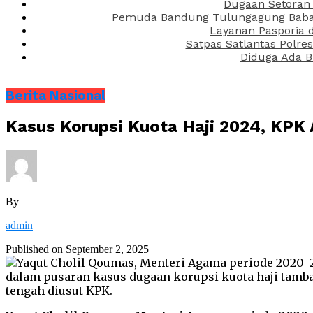
Dugaan Setoran 
Pemuda Bandung Tulungagung Babak 
Layanan Pasporia 
Satpas Satlantas Polre
Diduga Ada B
Berita Nasional
Kasus Korupsi Kuota Haji 2024, KPK
By
admin
Published on
September 2, 2025