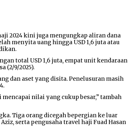
aji 2024 kini juga mengungkap aliran dana
h menyita uang hingga USD 1,6 juta atau
dikan.
gan total USD 1,6 juta, empat unit kendaraan
a (2/9/2025).
ng dan aset yang disita. Penelusuran masih
4.
i mencapai nilai yang cukup besar,” tambah
ka. Tiga orang dicegah bepergian ke luar
Aziz, serta pengusaha travel haji Fuad Hasan