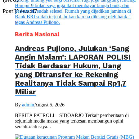
Post Views:
17
Berita Nasional
Andreas Pujiono, Julukan ‘Sang
Angin Malam’: LAPORAN POLISI
Tidak Berdasar Hukum, Uang
yang Ditransfer ke Rekening
Realitanya Tidak Sampai Rp1,7
Miliar
By
admin
August 5, 2026
BERITA PATROLI – SIDOARJO Terkait pemberitaan di
sejumlah media massa yang terkesan membangun opini
seolah-olah saya...