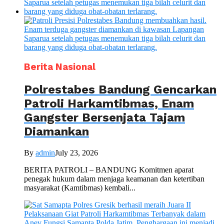
Berita Nasional
Polrestabes Bandung Gencarkan
Patroli Harkamtibmas, Enam
Gangster Bersenjata Tajam
Diamankan
By
admin
July 23, 2026
BERITA PATROLI – BANDUNG Komitmen aparat
penegak hukum dalam menjaga keamanan dan ketertiban
masyarakat (Kamtibmas) kembali...