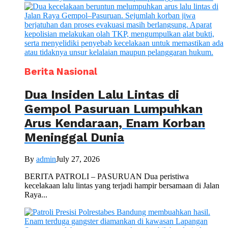
Berita Nasional
Dua Insiden Lalu Lintas di
Gempol Pasuruan Lumpuhkan
Arus Kendaraan, Enam Korban
Meninggal Dunia
By
admin
July 27, 2026
BERITA PATROLI – PASURUAN Dua peristiwa
kecelakaan lalu lintas yang terjadi hampir bersamaan di Jalan
Raya...