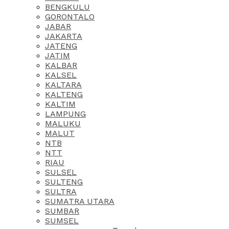
BENGKULU
GORONTALO
JABAR
JAKARTA
JATENG
JATIM
KALBAR
KALSEL
KALTARA
KALTENG
KALTIM
LAMPUNG
MALUKU
MALUT
NTB
NTT
RIAU
SULSEL
SULTENG
SULTRA
SUMATRA UTARA
SUMBAR
SUMSEL