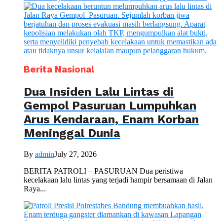
Berita Nasional
Dua Insiden Lalu Lintas di
Gempol Pasuruan Lumpuhkan
Arus Kendaraan, Enam Korban
Meninggal Dunia
By
admin
July 27, 2026
BERITA PATROLI – PASURUAN Dua peristiwa
kecelakaan lalu lintas yang terjadi hampir bersamaan di Jalan
Raya...