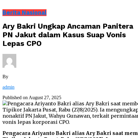
Berita Nasional
Ary Bakri Ungkap Ancaman Panitera
PN Jakut dalam Kasus Suap Vonis
Lepas CPO
By
admin
Published on
August 27, 2025
Pengacara Ariyanto Bakri alias Ary Bakri saat me