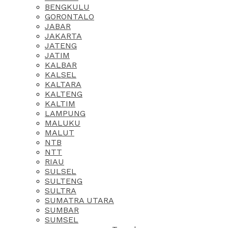
BENGKULU
GORONTALO
JABAR
JAKARTA
JATENG
JATIM
KALBAR
KALSEL
KALTARA
KALTENG
KALTIM
LAMPUNG
MALUKU
MALUT
NTB
NTT
RIAU
SULSEL
SULTENG
SULTRA
SUMATRA UTARA
SUMBAR
SUMSEL