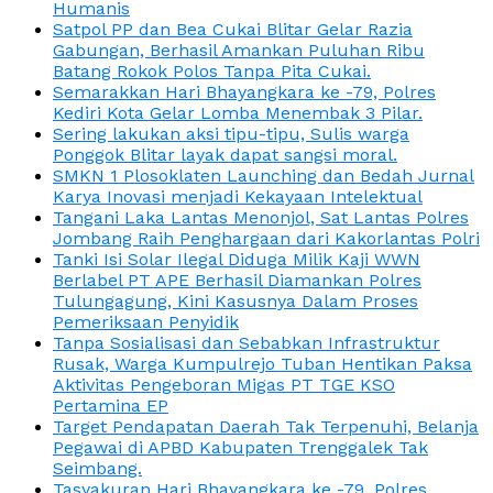
Humanis
Satpol PP dan Bea Cukai Blitar Gelar Razia
Gabungan, Berhasil Amankan Puluhan Ribu
Batang Rokok Polos Tanpa Pita Cukai.
Semarakkan Hari Bhayangkara ke -79, Polres
Kediri Kota Gelar Lomba Menembak 3 Pilar.
Sering lakukan aksi tipu-tipu, Sulis warga
Ponggok Blitar layak dapat sangsi moral.
SMKN 1 Plosoklaten Launching dan Bedah Jurnal
Karya Inovasi menjadi Kekayaan Intelektual
Tangani Laka Lantas Menonjol, Sat Lantas Polres
Jombang Raih Penghargaan dari Kakorlantas Polri
Tanki Isi Solar Ilegal Diduga Milik Kaji WWN
Berlabel PT APE Berhasil Diamankan Polres
Tulungagung, Kini Kasusnya Dalam Proses
Pemeriksaan Penyidik
Tanpa Sosialisasi dan Sebabkan Infrastruktur
Rusak, Warga Kumpulrejo Tuban Hentikan Paksa
Aktivitas Pengeboran Migas PT TGE KSO
Pertamina EP
Target Pendapatan Daerah Tak Terpenuhi, Belanja
Pegawai di APBD Kabupaten Trenggalek Tak
Seimbang.
Tasyakuran Hari Bhayangkara ke -79, Polres