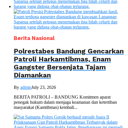
Berita Nasional
Polrestabes Bandung Gencarkan
Patroli Harkamtibmas, Enam
Gangster Bersenjata Tajam
Diamankan
By
admin
July 23, 2026
BERITA PATROLI – BANDUNG Komitmen aparat
penegak hukum dalam menjaga keamanan dan ketertiban
masyarakat (Kamtibmas) kembali...