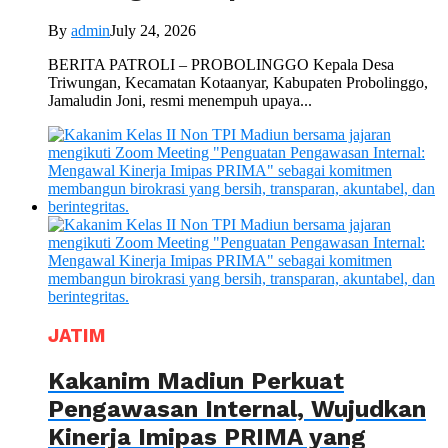
By
admin
July 24, 2026
BERITA PATROLI – PROBOLINGGO Kepala Desa
Triwungan, Kecamatan Kotaanyar, Kabupaten Probolinggo,
Jamaludin Joni, resmi menempuh upaya...
JATIM
Kakanim Madiun Perkuat
Pengawasan Internal, Wujudkan
Kinerja Imipas PRIMA yang