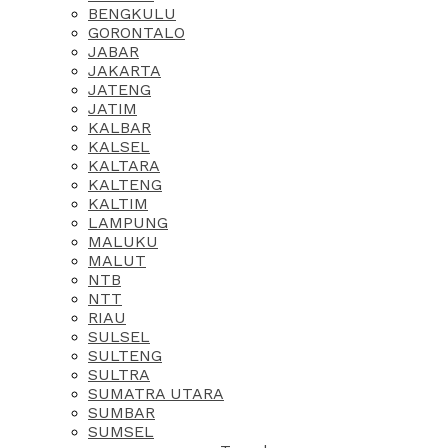
BENGKULU
GORONTALO
JABAR
JAKARTA
JATENG
JATIM
KALBAR
KALSEL
KALTARA
KALTENG
KALTIM
LAMPUNG
MALUKU
MALUT
NTB
NTT
RIAU
SULSEL
SULTENG
SULTRA
SUMATRA UTARA
SUMBAR
SUMSEL