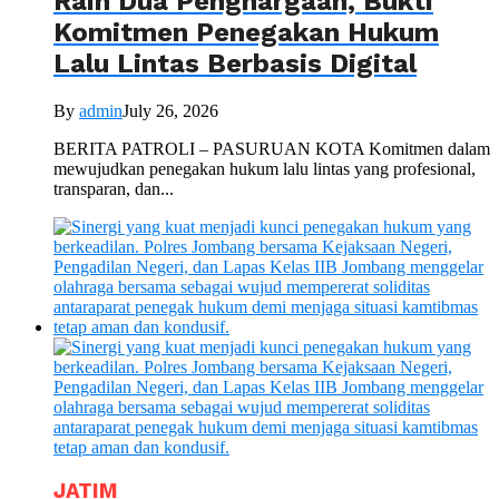
Raih Dua Penghargaan, Bukti
Komitmen Penegakan Hukum
Lalu Lintas Berbasis Digital
By
admin
July 26, 2026
BERITA PATROLI – PASURUAN KOTA Komitmen dalam
mewujudkan penegakan hukum lalu lintas yang profesional,
transparan, dan...
JATIM