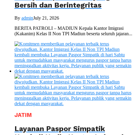
Bersih dan Berintegritas
By
admin
July 21, 2026
BERITA PATROLI – MADIUN Kepala Kantor Imigrasi
(Kakanim) Kelas II Non TPI Madiun beserta seluruh jajaran...
JATIM
Layanan Paspor Simpatik