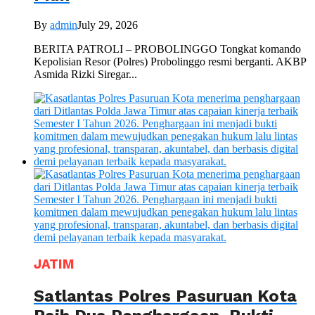
By
admin
July 29, 2026
BERITA PATROLI – PROBOLINGGO Tongkat komando
Kepolisian Resor (Polres) Probolinggo resmi berganti. AKBP
Asmida Rizki Siregar...
JATIM
Satlantas Polres Pasuruan Kota