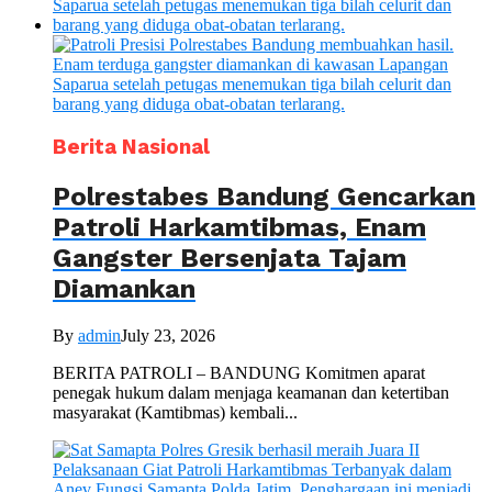
Berita Nasional
Polrestabes Bandung Gencarkan
Patroli Harkamtibmas, Enam
Gangster Bersenjata Tajam
Diamankan
By
admin
July 23, 2026
BERITA PATROLI – BANDUNG Komitmen aparat
penegak hukum dalam menjaga keamanan dan ketertiban
masyarakat (Kamtibmas) kembali...