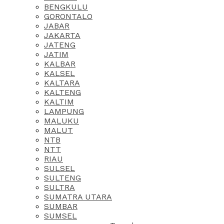
BENGKULU
GORONTALO
JABAR
JAKARTA
JATENG
JATIM
KALBAR
KALSEL
KALTARA
KALTENG
KALTIM
LAMPUNG
MALUKU
MALUT
NTB
NTT
RIAU
SULSEL
SULTENG
SULTRA
SUMATRA UTARA
SUMBAR
SUMSEL