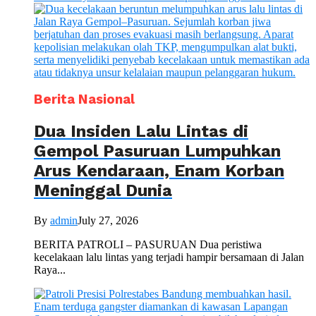
Berita Nasional
Dua Insiden Lalu Lintas di
Gempol Pasuruan Lumpuhkan
Arus Kendaraan, Enam Korban
Meninggal Dunia
By
admin
July 27, 2026
BERITA PATROLI – PASURUAN Dua peristiwa
kecelakaan lalu lintas yang terjadi hampir bersamaan di Jalan
Raya...