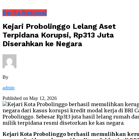
Berita Nasional
Kejari Probolinggo Lelang Aset
Terpidana Korupsi, Rp313 Juta
Diserahkan ke Negara
By
admin
Published on
May 12, 2026
Kejari Kota Probolinggo berhasil memulihkan ker