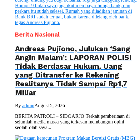
Berita Nasional
Andreas Pujiono, Julukan ‘Sang
Angin Malam’: LAPORAN POLISI
Tidak Berdasar Hukum, Uang
yang Ditransfer ke Rekening
Realitanya Tidak Sampai Rp1,7
Miliar
By
admin
August 5, 2026
BERITA PATROLI – SIDOARJO Terkait pemberitaan di
sejumlah media massa yang terkesan membangun opini
seolah-olah saya...