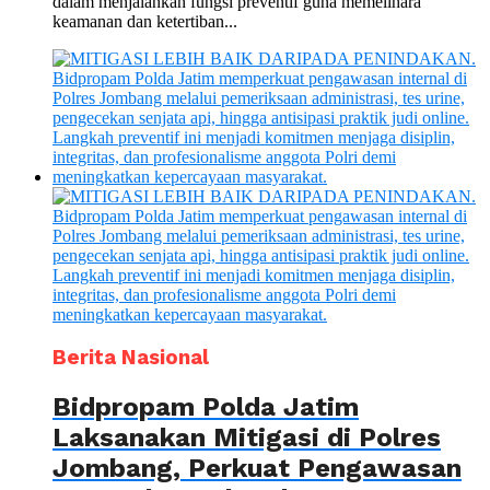
dalam menjalankan fungsi preventif guna memelihara
keamanan dan ketertiban...
Berita Nasional
Bidpropam Polda Jatim
Laksanakan Mitigasi di Polres
Jombang, Perkuat Pengawasan