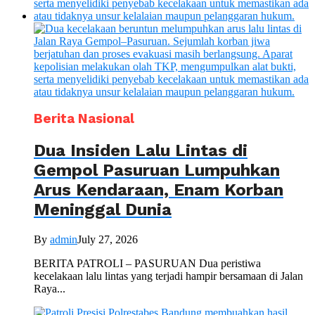
Berita Nasional
Dua Insiden Lalu Lintas di
Gempol Pasuruan Lumpuhkan
Arus Kendaraan, Enam Korban
Meninggal Dunia
By
admin
July 27, 2026
BERITA PATROLI – PASURUAN Dua peristiwa
kecelakaan lalu lintas yang terjadi hampir bersamaan di Jalan
Raya...