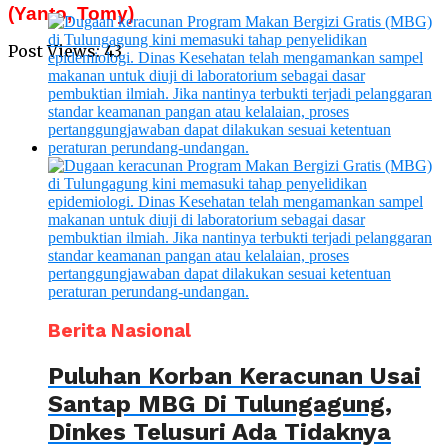
(Yanto, Tomy)
Post Views:
43
Berita Nasional
Puluhan Korban Keracunan Usai
Santap MBG Di Tulungagung,
Dinkes Telusuri Ada Tidaknya