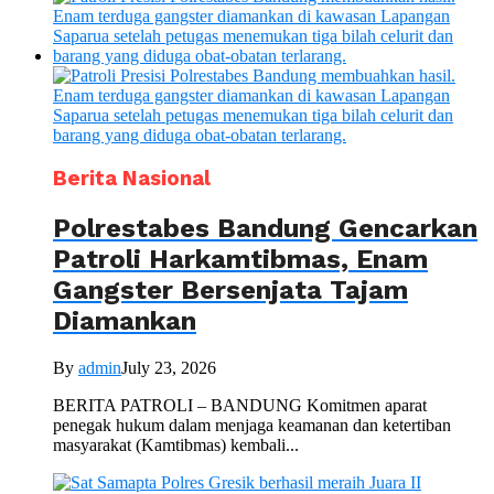
Berita Nasional
Polrestabes Bandung Gencarkan
Patroli Harkamtibmas, Enam
Gangster Bersenjata Tajam
Diamankan
By
admin
July 23, 2026
BERITA PATROLI – BANDUNG Komitmen aparat
penegak hukum dalam menjaga keamanan dan ketertiban
masyarakat (Kamtibmas) kembali...