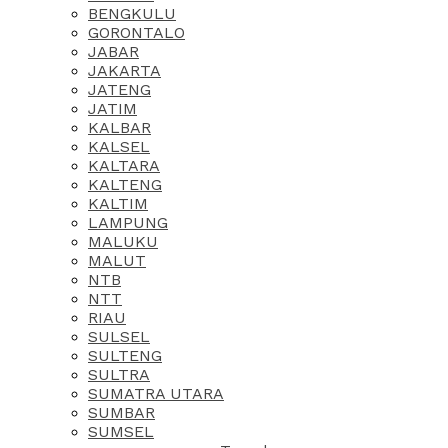
BENGKULU
GORONTALO
JABAR
JAKARTA
JATENG
JATIM
KALBAR
KALSEL
KALTARA
KALTENG
KALTIM
LAMPUNG
MALUKU
MALUT
NTB
NTT
RIAU
SULSEL
SULTENG
SULTRA
SUMATRA UTARA
SUMBAR
SUMSEL